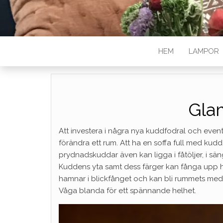
HEM
LAMPOR
Gla
Att investera i några nya kuddfodral och eventue
förändra ett rum. Att ha en soffa full med kud
prydnadskuddar även kan ligga i fåtöljer, i sä
Kuddens yta samt dess färger kan fånga upp h
hamnar i blickfånget och kan bli rummets medel
Våga blanda för ett spännande helhet.