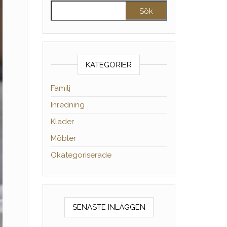
Sök efter:
KATEGORIER
Familj
Inredning
Kläder
Möbler
Okategoriserade
SENASTE INLÄGGEN