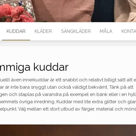
KUDDAR
KLÄDER
SÄNGKLÄDER
MÅLA
KONTA
mmiga kuddar
llt även innerkuddar är ett snabbt och relativt billigt sätt att 
dar är inte bara snyggt utan också väldigt bekvämt. Tänk på att
ngen och staplas på varandra på exempel en bänk eller i en hyll
emmets övriga inredning. Kuddar med lite extra glitter och gl
punkt. Välj mellan ett stort utbud av färger, material och möns