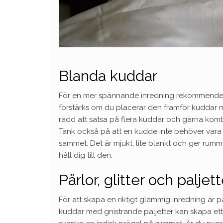
Blanda kuddar
För en mer spännande inredning rekommende
förstärks om du placerar den framför kuddar me
rädd att satsa på flera kuddar och gärna komb
Tänk också på att en kudde inte behöver vara 
sammet. Det är mjukt, lite blankt och ger rumme
håll dig till den.
Pärlor, glitter och paljett
För att skapa en riktigt glammig inredning är p
kuddar med gnistrande paljetter kan skapa e