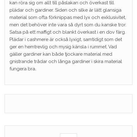
kan röra sig om allt till påslakan och överkast till
plädar och gardiner. Siden och silke är lätt glansiga
material som ofta förknippas med lyx och exklusivitet,
men det behöver inte vara så dyrt som du kanske tror.
Satsa på ett maffigt och blankt överkast i en dov färg.
Plädar i cashmere är också lyxigt, samtidigt som det
ger en hemtrevlig och mysig känsla i rummet. Vad
gäller gardiner kan både tjockare material med
gnistrande trådar och långa gardiner i skira material
fungera bra.