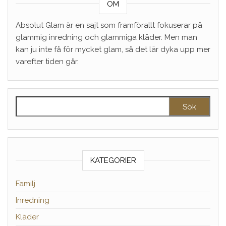
OM
Absolut Glam är en sajt som framförallt fokuserar på
glammig inredning och glammiga kläder. Men man
kan ju inte få för mycket glam, så det lär dyka upp mer
varefter tiden går.
Sök efter:
KATEGORIER
Familj
Inredning
Kläder