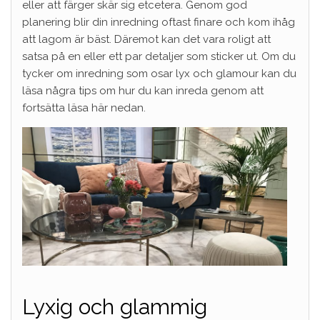
eller att färger skär sig etcetera. Genom god
planering blir din inredning oftast finare och kom ihåg
att lagom är bäst. Däremot kan det vara roligt att
satsa på en eller ett par detaljer som sticker ut. Om du
tycker om inredning som osar lyx och glamour kan du
läsa några tips om hur du kan inreda genom att
fortsätta läsa här nedan.
Lyxig och glammig