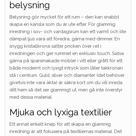
belysning
Belysning gör mycket för ett rum – den kan snabbt
skapa en känsla som du är ute efter. För glammig
inredning i sov- och vardagsrum kan ett varmt och lite
dämpat ljus vara att föredra, gärna med dimmer. En
snygg kristallkrona sätter pricken över i:et i
inredningen och ger rummet en exklusiv touch. Satsa
gärna på sparsmakade möbler i vitt eller grått för ett
både modernt och lyxigt intryck som låter takkronan
stå i centrum. Guld, silver och diamanter (det behöver
givetvis inte vara äkta) är säkra kort om du vill inreda
ditt hem så det ser glammigt ut, men gå inte överstyr
med dessa material.
Mjuka och lyxiga textilier
Ett annat enkelt knep för att skapa en glammig
inredning är att fokusera på textiliernas material. Det