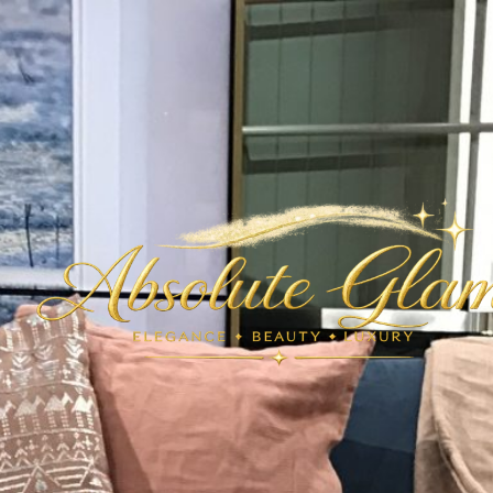
ABSOLUT
GLAM