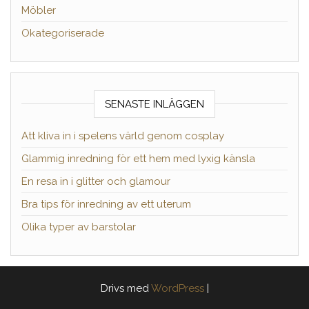
Möbler
Okategoriserade
SENASTE INLÄGGEN
Att kliva in i spelens värld genom cosplay
Glammig inredning för ett hem med lyxig känsla
En resa in i glitter och glamour
Bra tips för inredning av ett uterum
Olika typer av barstolar
Drivs med
WordPress
|